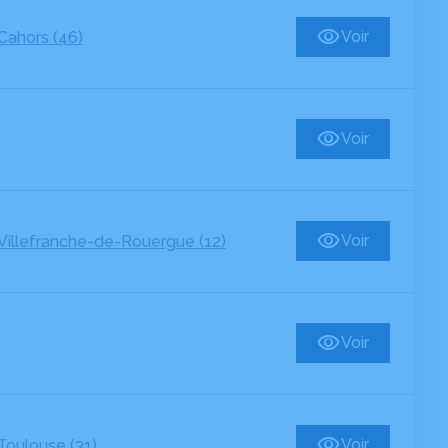
Voir
Cahors (46)
Voir
Voir
Villefranche-de-Rouergue (12)
Voir
Voir
Toulouse (31)