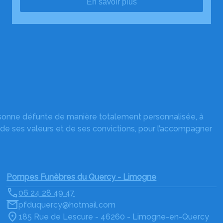
En savoir plus
rsonne défunte de manière totalement personnalisée, à
 de ses valeurs et de ses convictions, pour l’accompagner
Pompes Funèbres du Quercy - Limogne
06 24 28 49 47
pfduquercy@hotmail.com
185 Rue de Lescure - 46260 - Limogne-en-Quercy