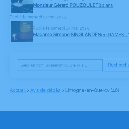
Monsieur Gérard POUZOULET
80 ans
Publié le samedi 17 mai 2025
Publié le samedi 17 mai 2025
Madame Simone SINGLANDE
Née RAMES
-
Recherche
Accueil
>
Avis de décès
>
Limogne-en-Quercy (46)