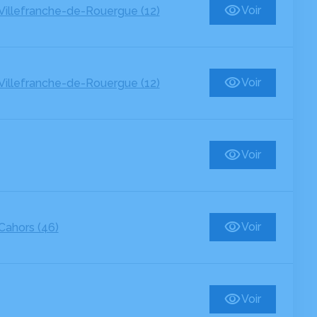
Voir
Villefranche-de-Rouergue (12)
Voir
Villefranche-de-Rouergue (12)
Voir
Voir
Cahors (46)
Voir