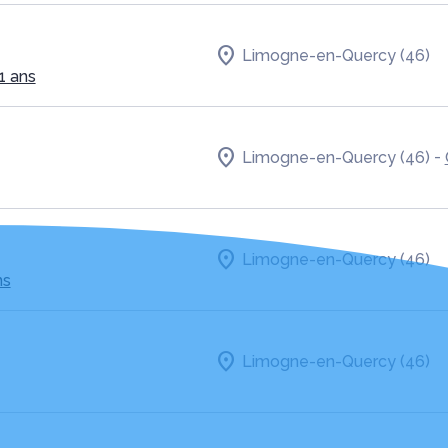
Limogne-en-Quercy (46)
1 ans
-
Limogne-en-Quercy (46)
Limogne-en-Quercy (46)
ns
Limogne-en-Quercy (46)