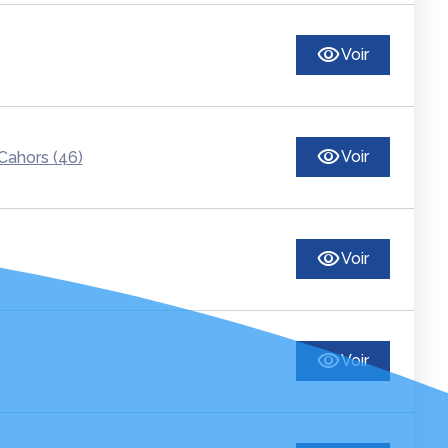
Voir
Voir
Cahors (46)
Voir
Voir