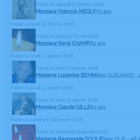
Publié le samedi 07 février 2026
Monsieur Francois MEGLY
70 ans
Publié le jeudi 05 février 2026
Publié le jeudi 05 février 2026
Monsieur René CHAMP
82 ans
Publié le jeudi 22 janvier 2026
Publié le jeudi 22 janvier 2026
Madame Lucienne BEHIN
Née GUICHARD
- 
Publié le jeudi 15 janvier 2026
Publié le jeudi 15 janvier 2026
Monsieur Claude GILLE
69 ans
Publié le vendredi 09 janvier 2026
Publié le vendredi 09 janvier 2026
Madame Raymonde SOULIE
Née OLIE
- 96 