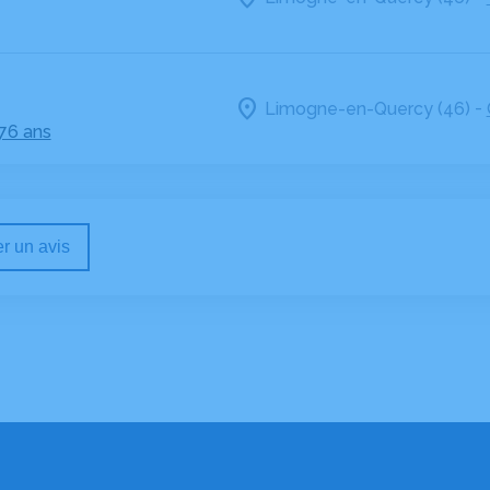
-
Limogne-en-Quercy (46)
 76 ans
r un avis