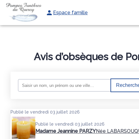
Espace famille
NOS SERVICES
NOS AGENCES
PHOTOS
ESPACES HOMM
Avis d’obsèques de P
Recherche
Publié le vendredi 03 juillet 2026
Publié le vendredi 03 juillet 2026
Madame Jeannine PARZY
Née LABARSOUQ