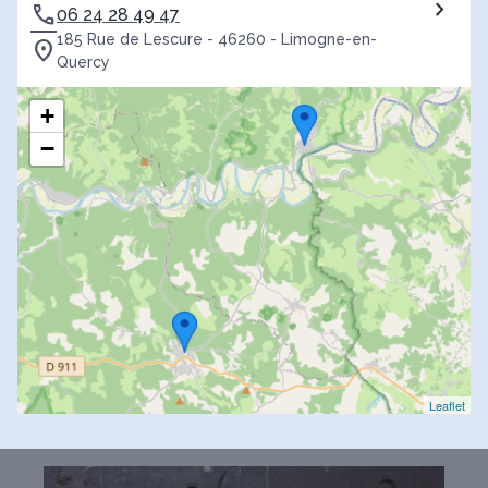
06 24 28 49 47
185 Rue de Lescure - 46260 - Limogne-en-
Quercy
+
−
Leaflet