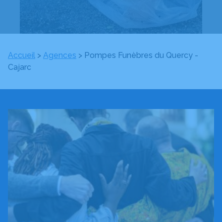
Accueil
>
Agences
>
Pompes Funèbres du Quercy -
Cajarc