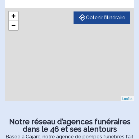
+
Obtenir l’itinéraire
−
Leaflet
Notre réseau d’agences funéraires
dans le 46 et ses alentours
Basée à Cajarc, notre agence de pompes funèbres fait