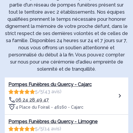
partie d'un réseau de pompes funèbres présent sur
tout le territoire avec 2 établissements. Nos équipes
qualifiées prennent le temps nécessaire pour honorer
dignement la mémoire de votre proche défunt, dans le
strict respect de ses dernières volontés et de celles de
sa famille. Disponibles 24 heures sur 24 et 7 jours sur 7,
nous vous offrons un soutien attentionné et
personnalisé du début à la fin. Vous pouvez compter
sur nous pour une cérémonie d'adieu empreinte de
solennité et de tranquillité.
Pompes Funèbres du Quercy - Cajarc
5/5
(43 avis)
06 24 28 49 47
4 Place du Foirail - 46160 - Cajarc
Pompes Funèbres du Quercy - Limogne
5/5
(14 avis)