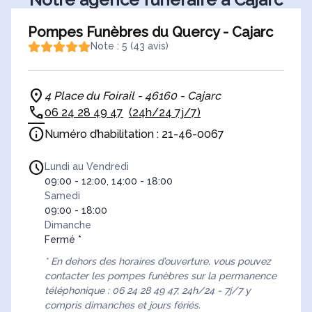
Pompes Funèbres du Quercy - Cajarc
Note : 5 (43 avis)
4 Place du Foirail - 46160 - Cajarc
06 24 28 49 47
(24h/24 7j/7)
Numéro d’habilitation : 21-46-0067
Lundi au Vendredi
09:00 - 12:00, 14:00 - 18:00
Samedi
09:00 - 18:00
Dimanche
Fermé *
* En dehors des horaires d’ouverture, vous pouvez
contacter les pompes funèbres sur la permanence
téléphonique : 06 24 28 49 47, 24h/24 - 7j/7 y
compris dimanches et jours fériés.