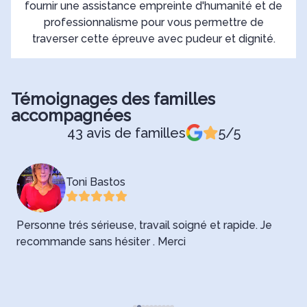
fournir une assistance empreinte d'humanité et de
professionnalisme pour vous permettre de
traverser cette épreuve avec pudeur et dignité.
Témoignages des familles
accompagnées
43 avis de familles
5/5
Toni Bastos
Personne trés sérieuse, travail soigné et rapide. Je
U
l
recommande sans hésiter . Merci
c
g