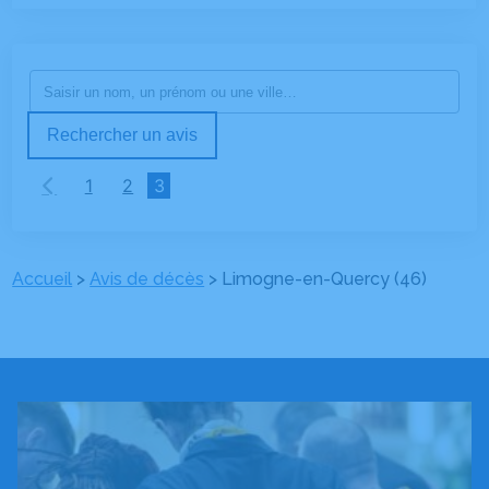
Rechercher un avis
1
2
3
Accueil
>
Avis de décès
>
Limogne-en-Quercy (46)