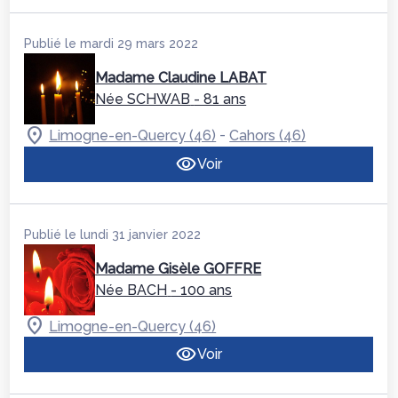
Publié le mardi 29 mars 2022
Madame Claudine LABAT
Née SCHWAB
- 81 ans
-
Limogne-en-Quercy (46)
Cahors (46)
Voir
Publié le lundi 31 janvier 2022
Madame Gisèle GOFFRE
Née BACH
- 100 ans
Limogne-en-Quercy (46)
Voir