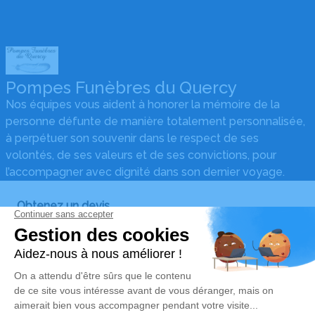
Pompes Funèbres du Quercy
Nos équipes vous aident à honorer la mémoire de la
personne défunte de manière totalement personnalisée,
à perpétuer son souvenir dans le respect de ses
volontés, de ses valeurs et de ses convictions, pour
l’accompagner avec dignité dans son dernier voyage.
Obtenez un devis
Devis obsèques
Devis prévoyance
Devis marbrerie