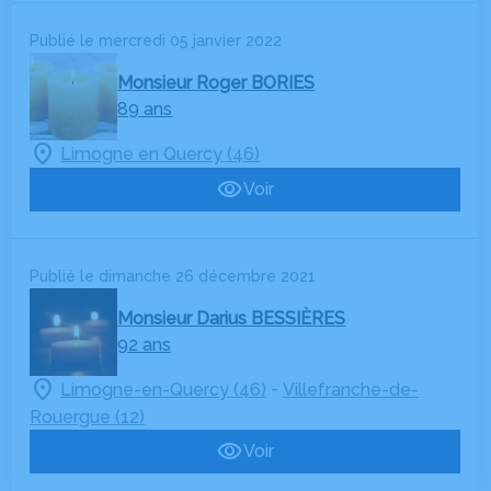
Publié le mercredi 05 janvier 2022
Monsieur Roger BORIES
89 ans
Limogne en Quercy (46)
Voir
Publié le dimanche 26 décembre 2021
Monsieur Darius BESSIÈRES
92 ans
-
Limogne-en-Quercy (46)
Villefranche-de-
Rouergue (12)
Voir