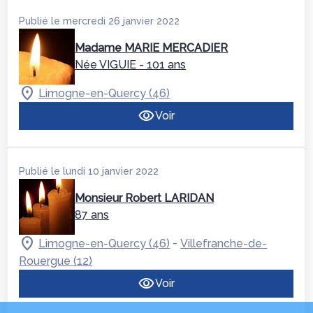
Publié le mercredi 26 janvier 2022
Madame MARIE MERCADIER
Née VIGUIE
- 101 ans
Limogne-en-Quercy (46)
Voir
Publié le lundi 10 janvier 2022
Monsieur Robert LARIDAN
87 ans
-
Limogne-en-Quercy (46)
Villefranche-de-
Rouergue (12)
Voir