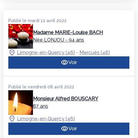
Publié le mardi 12 avril 2022
Madame MARIE-Louise BACH
Née LONJOU
- 94 ans
-
Limogne-en-Quercy (46)
Mercuès (46)
Voir
Publié le vendredi 08 avril 2022
Monsieur Alfred BOUSCARY
87 ans
Limogne-en-Quercy (46)
Voir