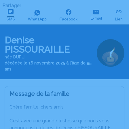
Partager
E-mail
SMS
WhatsApp
Facebook
Lien
Denise
PISSOURAILLE
née DUPUI
décédée le 16 novembre 2025 à l'âge de 95
ans
Message de la famille
Chère famille, chers amis,
C’est avec une grande tristesse que nous vous
annonçons le décès de Denise PISSOURAILLE