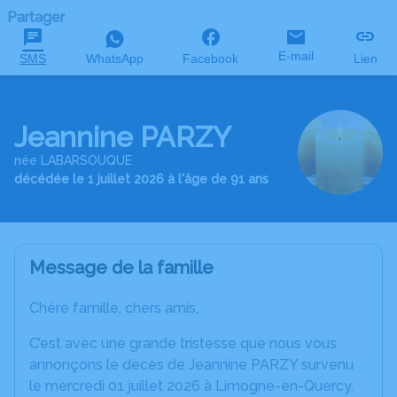
Partager
E-mail
SMS
WhatsApp
Facebook
Lien
Jeannine PARZY
née LABARSOUQUE
décédée le 1 juillet 2026 à l'âge de 91 ans
Message de la famille
Chère famille, chers amis,
C’est avec une grande tristesse que nous vous
annonçons le décès de Jeannine PARZY survenu
le mercredi 01 juillet 2026 à Limogne-en-Quercy.