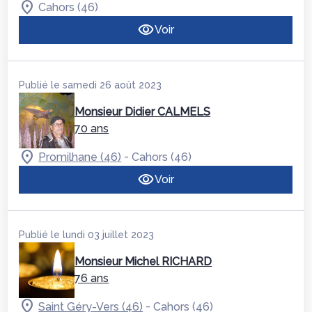
Cahors (46)
Voir
Publié le samedi 26 août 2023
Monsieur Didier CALMELS
70 ans
-
Promilhane (46)
Cahors (46)
Voir
Publié le lundi 03 juillet 2023
Monsieur Michel RICHARD
76 ans
-
Saint Géry-Vers (46)
Cahors (46)