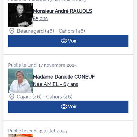
Monsieur André RAUJOLS
85 ans
-
Beauregard (46)
Cahors (46)
Voir
Publié le lundi 17 novembre 2025
Madame Danielle CONEUF
Née AMIEL
- 67 ans
-
Cajarc (46)
Cahors (46)
Voir
Publié le jeudi 31 juillet 2025