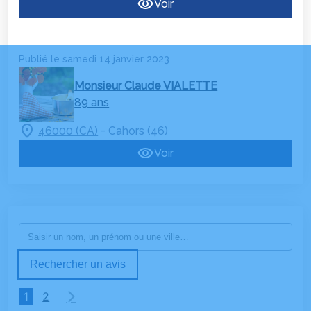
Voir
Publié le samedi 14 janvier 2023
Monsieur Claude VIALETTE
89 ans
-
46000 (CA)
Cahors (46)
Voir
Rechercher un avis
1
2