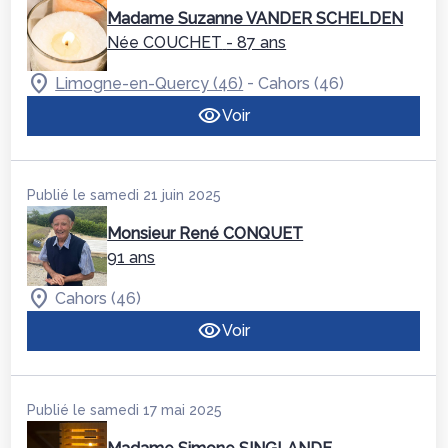
Madame Suzanne VANDER SCHELDEN
Née COUCHET
- 87 ans
-
Limogne-en-Quercy (46)
Cahors (46)
Voir
Publié le samedi 21 juin 2025
Monsieur René CONQUET
91 ans
Cahors (46)
Voir
Publié le samedi 17 mai 2025