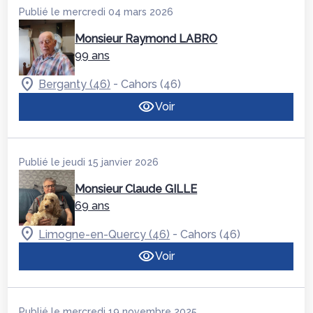
Publié le mercredi 04 mars 2026
Monsieur Raymond LABRO
99 ans
-
Berganty (46)
Cahors (46)
Voir
Publié le jeudi 15 janvier 2026
Monsieur Claude GILLE
69 ans
-
Limogne-en-Quercy (46)
Cahors (46)
Voir
Publié le mercredi 19 novembre 2025