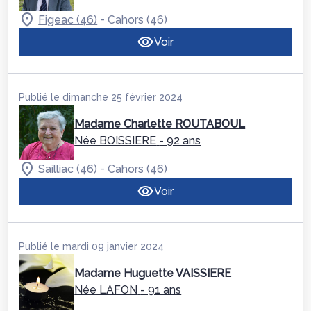
-
Figeac (46)
Cahors (46)
Voir
Publié le dimanche 25 février 2024
Madame Charlette ROUTABOUL
Née BOISSIERE
- 92 ans
-
Sailliac (46)
Cahors (46)
Voir
Publié le mardi 09 janvier 2024
Madame Huguette VAISSIERE
Née LAFON
- 91 ans