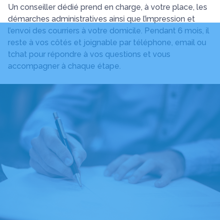
Un conseiller dédié prend en charge, à votre place, les
démarches administratives ainsi que l’impression et
l’envoi des courriers à votre domicile. Pendant 6 mois, il
reste à vos côtés et joignable par téléphone, email ou
tchat pour répondre à vos questions et vous
accompagner à chaque étape.