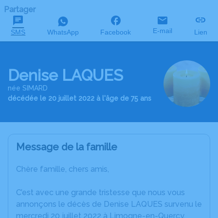
Partager
E-mail
SMS
WhatsApp
Facebook
Lien
Denise LAQUES
née SIMARD
décédée le 20 juillet 2022 à l'âge de 75 ans
Message de la famille
Chère famille, chers amis,
C’est avec une grande tristesse que nous vous
annonçons le décès de Denise LAQUES survenu le
mercredi 20 juillet 2022 à Limogne-en-Quercy.