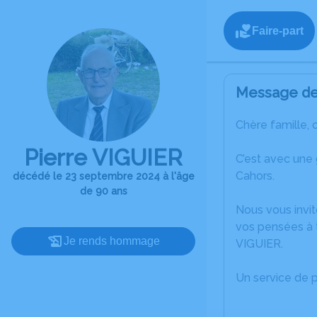
Faire-part
Message de 
Chère famille, 
Pierre VIGUIER
C’est avec une
Cahors.
décédé le 23 septembre 2024 à l'âge
de 90 ans
Nous vous invit
vos pensées à t
Je rends hommage
VIGUIER.
Un service de 