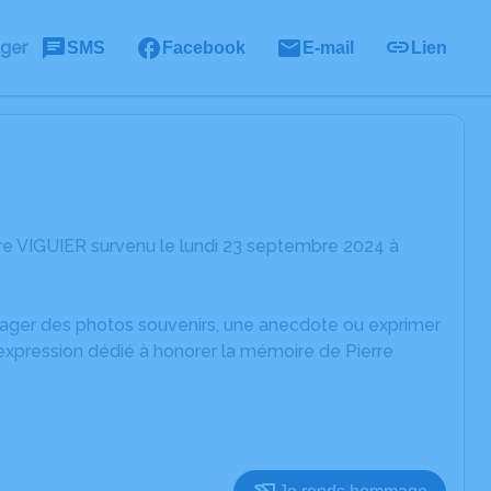
ager
SMS
Facebook
E-mail
Lien
re VIGUIER survenu le lundi 23 septembre 2024 à
rtager des photos souvenirs, une anecdote ou exprimer
'expression dédié à honorer la mémoire de Pierre