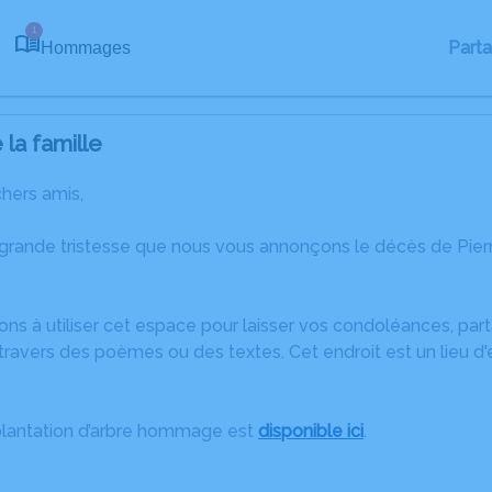
1
Part
Hommages
la famille
chers amis,
 grande tristesse que nous vous annonçons le décès de Pier
ons à utiliser cet espace pour laisser vos condoléances, pa
ravers des poèmes ou des textes. Cet endroit est un lieu d
plantation d’arbre hommage est
disponible ici
.