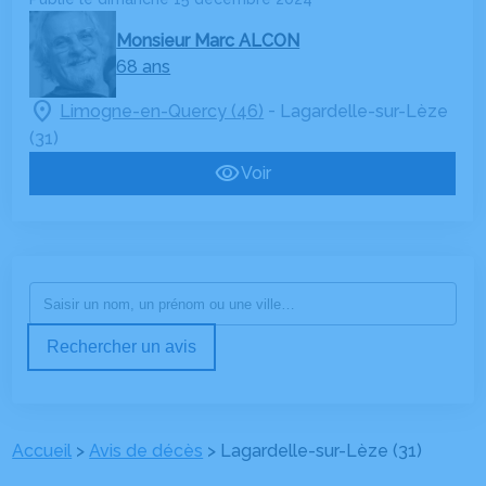
Monsieur Marc ALCON
68 ans
-
Limogne-en-Quercy (46)
Lagardelle-sur-Lèze
(31)
Voir
Rechercher un avis
Accueil
>
Avis de décès
>
Lagardelle-sur-Lèze (31)