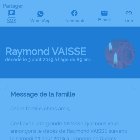
Partager
E-mail
SMS
WhatsApp
Facebook
Lien
Raymond VAISSE
décédé le 3 août 2019 à l'âge de 89 ans
Message de la famille
Chère famille, chers amis,
C’est avec une grande tristesse que nous vous
annonçons le décès de Raymond VAISSE survenu
le samedi 03 août 2019 à Limogne en Quercy.