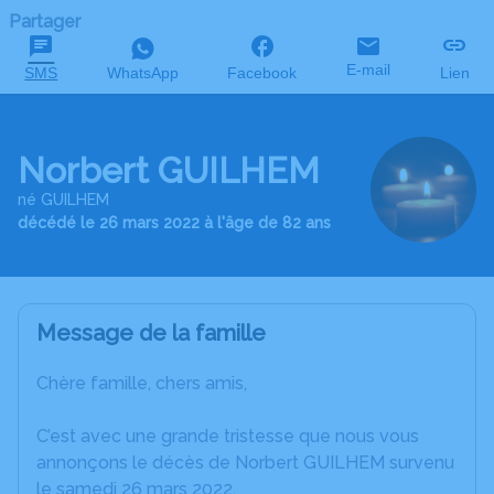
Partager
E-mail
SMS
WhatsApp
Facebook
Lien
Norbert GUILHEM
né GUILHEM
décédé le 26 mars 2022 à l'âge de 82 ans
Message de la famille
Chère famille, chers amis,
C’est avec une grande tristesse que nous vous
annonçons le décès de Norbert GUILHEM survenu
le samedi 26 mars 2022.