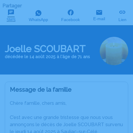
Partager
E-mail
SMS
WhatsApp
Facebook
Lien
Joelle SCOUBART
décédée le 14 août 2025 à l'âge de 71 ans
Message de la famille
Chère famille, chers amis,
C’est avec une grande tristesse que nous vous
annonçons le décès de Joelle SCOUBART survenu
le jeudi 14 août 2025 à Sauliac-sur-Célé.