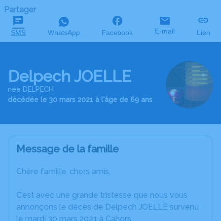
Partager
E-mail
SMS
WhatsApp
Facebook
Lien
Delpech JOELLE
née DELPECH
décédée le 30 mars 2021 à l'âge de 69 ans
Message de la famille
Chère famille, chers amis,
C’est avec une grande tristesse que nous vous
annonçons le décès de Delpech JOELLE survenu
le mardi 30 mars 2021 à Cahors.