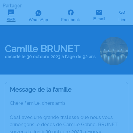
Partager
E-mail
SMS
WhatsApp
Facebook
Lien
Camille BRUNET
décédé le 30 octobre 2023 à l'âge de 92 ans
Message de la famille
Chère famille, chers amis,
C’est avec une grande tristesse que nous vous
annonçons le décès de Camille Gabriel BRUNET
survenu le lundi 30 octobre 2023 à Figeac.