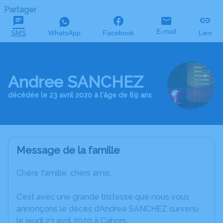
Partager
E-mail
SMS
WhatsApp
Facebook
Lien
Andree SANCHEZ
décédée le 23 avril 2020 à l'âge de 89 ans
Message de la famille
Chère famille, chers amis,
C’est avec une grande tristesse que nous vous
annonçons le décès d’Andree SANCHEZ survenu
le jeudi 23 avril 2020 à Cahors.